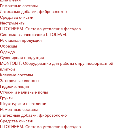
Ремонтные составы
Латексные добавки, фиброволокно
Средства очистки
Инструменты
LITOTHERM. Система утепления фасадов
Система выравнивания LITOLEVEL
Рекламная продукция
Образцы
Одежда
Сувенирная продукция
MONTOLIT. Оборудование для работы с крупноформатной
плиткой
Клеевые составы
Затирочные составы
Гидроизоляция
Стяжки и наливные полы
Грунты
Штукатурки и шпатлевки
Ремонтные составы
Латексные добавки, фиброволокно
Средства очистки
LITOTHERM. Система утепления фасадов