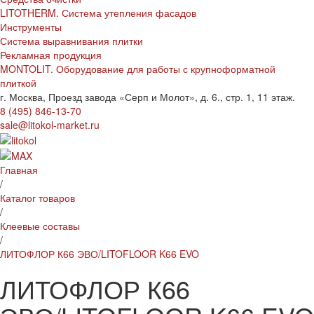
LITOTHERM. Система утепления фасадов
Инструменты
Система выравнивания плитки
Рекламная продукция
MONTOLIT. Оборудование для работы с крупноформатной
плиткой
г. Москва, Проезд завода «Серп и Молот», д. 6., стр. 1, 11 этаж.
8 (495) 846-13-70
sale@litokol-market.ru
Главная
/
Каталог товаров
/
Клеевые составы
/
ЛИТОФЛОР К66 ЭВО/LITOFLOOR K66 EVO
ЛИТОФЛОР К66