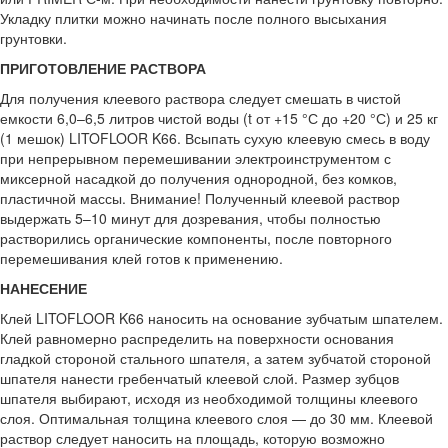
Укладку плитки можно начинать после полного высыхания
грунтовки.
ПРИГОТОВЛЕНИЕ РАСТВОРА
Для получения клеевого раствора следует смешать в чистой
емкости 6,0–6,5 литров чистой воды (t от +15 °С до +20 °С) и 25 кг
(1 мешок) LITOFLOOR K66. Всыпать сухую клеевую смесь в воду
при непрерывном перемешивании электроинструментом с
миксерной насадкой до получения однородной, без комков,
пластичной массы. Внимание! Полученный клеевой раствор
выдержать 5–10 минут для дозревания, чтобы полностью
растворились органические компоненты, после повторного
перемешивания клей готов к применению.
НАНЕСЕНИЕ
Клей LITOFLOOR K66 наносить на основание зубчатым шпателем.
Клей равномерно распределить на поверхности основания
гладкой стороной стального шпателя, а затем зубчатой стороной
шпателя нанести гребенчатый клеевой слой. Размер зубцов
шпателя выбирают, исходя из необходимой толщины клеевого
слоя. Оптимальная толщина клеевого слоя — до 30 мм. Клеевой
раствор следует наносить на площадь, которую возможно