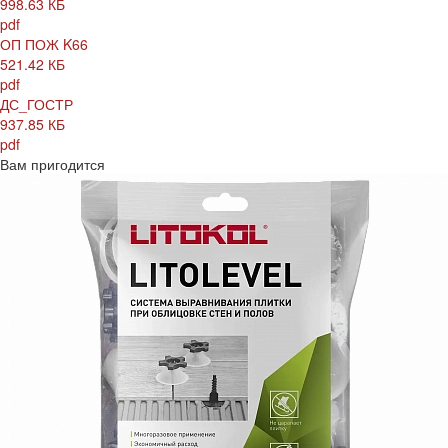
998.63 КБ
pdf
ОП ПОЖ K66
521.42 КБ
pdf
ДС_ГОСТР
937.85 КБ
pdf
Вам пригодится