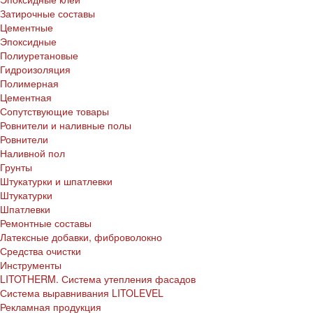
Затирочные составы
Цементные
Эпоксидные
Полиуретановые
Гидроизоляция
Полимерная
Цементная
Сопутствующие товары
Ровнители и наливные полы
Ровнители
Наливной пол
Грунты
Штукатурки и шпатлевки
Штукатурки
Шпатлевки
Ремонтные составы
Латексные добавки, фиброволокно
Средства очистки
Инструменты
LITOTHERM. Система утепления фасадов
Система выравнивания LITOLEVEL
Рекламная продукция