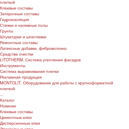
плиткой
Клеевые составы
Затирочные составы
Гидроизоляция
Стяжки и наливные полы
Грунты
Штукатурки и шпатлевки
Ремонтные составы
Латексные добавки, фиброволокно
Средства очистки
LITOTHERM. Система утепления фасадов
Инструменты
Система выравнивания плитки
Рекламная продукция
MONTOLIT. Оборудование для работы с крупноформатной
плиткой
...
Каталог
Новинки
Клеевые составы
Цементные клеи
Дисперсионные клеи
Эпоксидные клеи