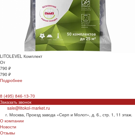
LITOLEVEL Комплект
От
790 ₽
790 ₽
Подробнее
8 (495) 846-13-70
Заказать звонок
sale@litokol-market.ru
г. Москва, Проезд завода «Серп и Молот», д. 6., стр. 1, 11 этаж.
О компании
Новости
Отзывы