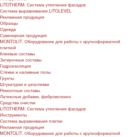
LITOTHERM. Система утепления фасадов
Система выравнивания LITOLEVEL
Рекламная продукция
Образцы
Одежда
Сувенирная продукция
MONTOLIT. Оборудование для работы с крупноформатной
плиткой
Клеевые составы
Затирочные составы
Гидроизоляция
Стяжки и наливные полы
Грунты
Штукатурки и шпатлевки
Ремонтные составы
Латексные добавки, фиброволокно
Средства очистки
LITOTHERM. Система утепления фасадов
Инструменты
Система выравнивания плитки
Рекламная продукция
MONTOLIT. Оборудование для работы с крупноформатной