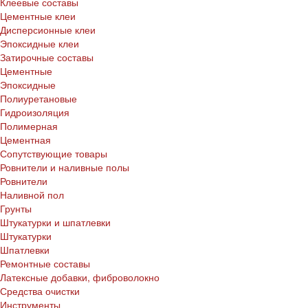
Клеевые составы
Цементные клеи
Дисперсионные клеи
Эпоксидные клеи
Затирочные составы
Цементные
Эпоксидные
Полиуретановые
Гидроизоляция
Полимерная
Цементная
Сопутствующие товары
Ровнители и наливные полы
Ровнители
Наливной пол
Грунты
Штукатурки и шпатлевки
Штукатурки
Шпатлевки
Ремонтные составы
Латексные добавки, фиброволокно
Средства очистки
Инструменты