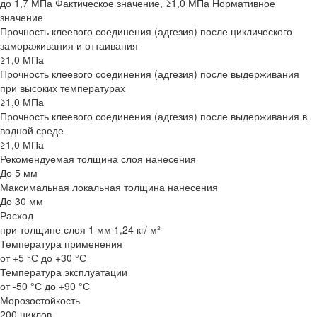
до 1,7 МПа Фактическое значение, ≥1,0 МПа Нормативное
значение
Прочность клеевого соединения (адгезия) после циклического
замораживания и оттаивания
≥1,0 МПа
Прочность клеевого соединения (адгезия) после выдерживания
при высоких температурах
≥1,0 МПа
Прочность клеевого соединения (адгезия) после выдерживания в
водной среде
≥1,0 МПа
Рекомендуемая толщина слоя нанесения
До 5 мм
Максимальная локальная толщина нанесения
До 30 мм
Расход
при толщине слоя 1 мм 1,24 кг/ м²
Температура применения
от +5 °С до +30 °С
Температура эксплуатации
от -50 °С до +90 °С
Морозостойкость
200 циклов