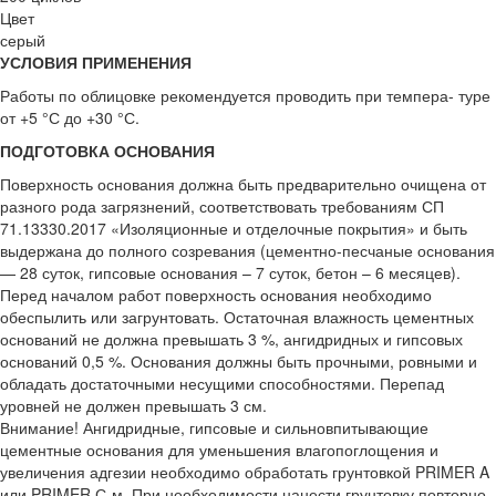
Цвет
серый
УСЛОВИЯ ПРИМЕНЕНИЯ
Работы по облицовке рекомендуется проводить при темпера- туре
от +5 °С до +30 °С.
ПОДГОТОВКА ОСНОВАНИЯ
Поверхность основания должна быть предварительно очищена от
разного рода загрязнений, соответствовать требованиям СП
71.13330.2017 «Изоляционные и отделочные покрытия» и быть
выдержана до полного созревания (цементно-песчаные основания
— 28 суток, гипсовые основания – 7 суток, бетон – 6 месяцев).
Перед началом работ поверхность основания необходимо
обеспылить или загрунтовать. Остаточная влажность цементных
оснований не должна превышать 3 %, ангидридных и гипсовых
оснований 0,5 %. Основания должны быть прочными, ровными и
обладать достаточными несущими способностями. Перепад
уровней не должен превышать 3 см.
Внимание! Ангидридные, гипсовые и сильновпитывающие
цементные основания для уменьшения влагопоглощения и
увеличения адгезии необходимо обработать грунтовкой PRIMER A
или PRIMER С-м. При необходимости нанести грунтовку повторно.