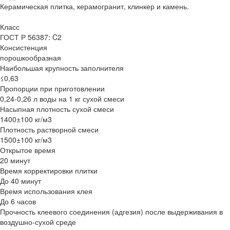
Керамическая плитка, керамогранит, клинкер и камень.
Класс
ГОСТ Р 56387: C2
Консистенция
порошкообразная
Наибольшая крупность заполнителя
≤0,63
Пропорции при приготовлении
0,24-0,26 л воды на 1 кг сухой смеси
Насыпная плотность сухой смеси
1400±100 кг/м3
Плотность растворной смеси
1500±100 кг/м3
Открытое время
20 минут
Время корректировки плитки
До 40 минут
Время использования клея
До 6 часов
Прочность клеевого соединения (адгезия) после выдерживания в
воздушно-сухой среде