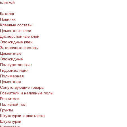
плиткой
...
Каталог
Новинки
Клеевые составы
Цементные клеи
Дисперсионные клеи
Эпоксидные клеи
Затирочные составы
Цементные
Эпоксидные
Полиуретановые
Гидроизоляция
Полимерная
Цементная
Сопутствующие товары
Ровнители и наливные полы
Ровнители
Наливной пол
Грунты
Штукатурки и шпатлевки
Штукатурки
Шпатлевки