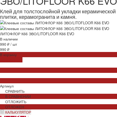
ЭВО/LITOFLOOR K66 EVO
Клей для толстослойной укладки керамической
плитки, керамогранита и камня.
ЛИТОФЛОР К66 ЭВО/LITOFLOOR K66 EVO
В наличии
990 ₽
/
шт
990 ₽
В корзину
ДОБАВЛЕНО
Артикул
СРАВНИТЬ
В СРАВНЕНИИ
ОТЛОЖИТЬ
ОТЛОЖЕН
КАЛЬКУЛЯТОР