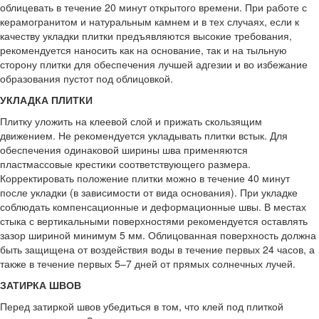
облицевать в течение 20 минут открытого времени. При работе с
керамогранитом и натуральным камнем и в тех случаях, если к
качеству укладки плитки предъявляются высокие требования,
рекомендуется наносить как на основание, так и на тыльную
сторону плитки для обеспечения лучшей адгезии и во избежание
образования пустот под облицовкой.
УКЛАДКА ПЛИТКИ
Плитку уложить на клеевой слой и прижать скользящим
движением. Не рекомендуется укладывать плитки встык. Для
обеспечения одинаковой ширины шва применяются
пластмассовые крестики соответствующего размера.
Корректировать положение плитки можно в течение 40 минут
после укладки (в зависимости от вида основания). При укладке
соблюдать компенсационные и деформационные швы. В местах
стыка с вертикальными поверхностями рекомендуется оставлять
зазор шириной минимум 5 мм. Облицованная поверхность должна
быть защищена от воздействия воды в течение первых 24 часов, а
также в течение первых 5–7 дней от прямых солнечных лучей.
ЗАТИРКА ШВОВ
Перед затиркой швов убедиться в том, что клей под плиткой