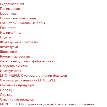
Гидроизоляция
Полимерная
Цементная
Сопутствующие товары
Ровнители и наливные полы
Ровнители
Наливной пол
Грунты
Штукатурки и шпатлевки
Штукатурки
Шпатлевки
Ремонтные составы
Латексные добавки, фиброволокно
Средства очистки
Инструменты
LITOTHERM. Система утепления фасадов
Система выравнивания LITOLEVEL
Рекламная продукция
Образцы
Одежда
Сувенирная продукция
MONTOLIT. Оборудование для работы с крупноформатной