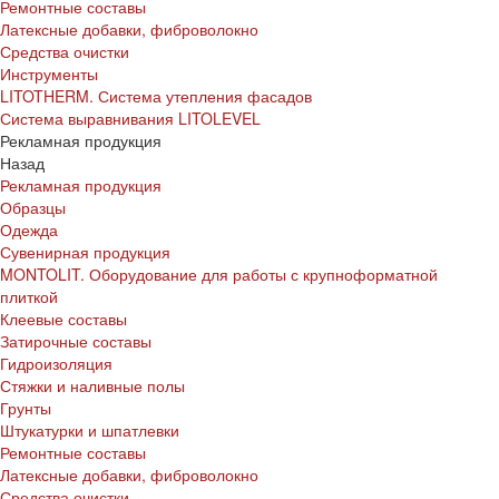
Ремонтные составы
Латексные добавки, фиброволокно
Средства очистки
Инструменты
LITOTHERM. Система утепления фасадов
Система выравнивания LITOLEVEL
Рекламная продукция
Назад
Рекламная продукция
Образцы
Одежда
Сувенирная продукция
MONTOLIT. Оборудование для работы с крупноформатной
плиткой
Клеевые составы
Затирочные составы
Гидроизоляция
Стяжки и наливные полы
Грунты
Штукатурки и шпатлевки
Ремонтные составы
Латексные добавки, фиброволокно
Средства очистки