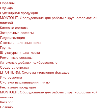
Образцы
Одежда
Сувенирная продукция
MONTOLIT. Оборудование для работы с крупноформатной
плиткой
Клеевые составы
Затирочные составы
Гидроизоляция
Стяжки и наливные полы
Грунты
Штукатурки и шпатлевки
Ремонтные составы
Латексные добавки, фиброволокно
Средства очистки
LITOTHERM. Система утепления фасадов
Инструменты
Система выравнивания плитки
Рекламная продукция
MONTOLIT. Оборудование для работы с крупноформатной
плиткой
Каталог
Новинки