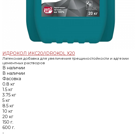
ИДРОКОЛ ИКС20/IDROKOL X20
Латексная добавка для увеличения трещиностойкости и адгезии
цементных растворов
В наличии
В наличии
Фасовка
0.8 кг
1.5 кг
3.75 кг
5 кг
8.5 кг
10 кг
20 кг
150 г.
600 г.
-