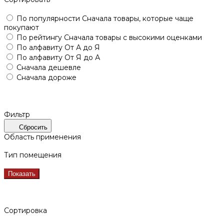
По популярности
Сначала товары, которые чаще
покупают
По рейтингу
Сначала товары с высокими оценками
По алфавиту
От А до Я
По алфавиту
От Я до А
Сначала дешевле
Сначала дороже
Фильтр
Сбросить
Область применения
Тип помещения
Показать
Сортировка