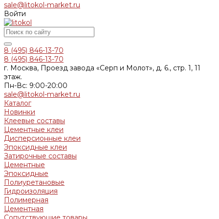
sale@litokol-market.ru
Войти
8 (495) 846-13-70
8 (495) 846-13-70
г. Москва, Проезд завода «Серп и Молот», д. 6., стр. 1, 11
этаж.
Пн-Вс: 9:00-20:00
sale@litokol-market.ru
Каталог
Новинки
Клеевые составы
Цементные клеи
Дисперсионные клеи
Эпоксидные клеи
Затирочные составы
Цементные
Эпоксидные
Полиуретановые
Гидроизоляция
Полимерная
Цементная
Сопутствующие товары