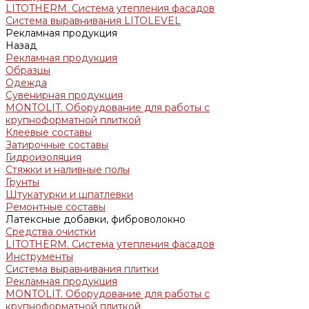
LITOTHERM. Система утепления фасадов
Система выравнивания LITOLEVEL
Рекламная продукция
Назад
Рекламная продукция
Образцы
Одежда
Сувенирная продукция
MONTOLIT. Оборудование для работы с
крупноформатной плиткой
Клеевые составы
Затирочные составы
Гидроизоляция
Стяжки и наливные полы
Грунты
Штукатурки и шпатлевки
Ремонтные составы
Латексные добавки, фиброволокно
Средства очистки
LITOTHERM. Система утепления фасадов
Инструменты
Система выравнивания плитки
Рекламная продукция
MONTOLIT. Оборудование для работы с
крупноформатной плиткой