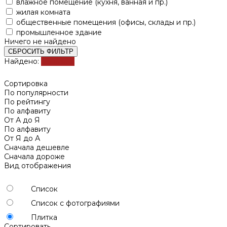
влажное помещение (кухня, ванная и пр.)
жилая комната
общественные помещения (офисы, склады и пр.)
промышленное здание
Ничего не найдено
СБРОСИТЬ ФИЛЬТР
Найдено:
Показать
Сортировка
По популярности
По рейтингу
По алфавиту
От А до Я
По алфавиту
От Я до А
Сначала дешевле
Сначала дороже
Вид отображения
Список
Список с фотографиями
Плитка
Сортировать