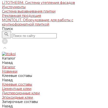
LITOTHERM. Система утепления фасадов
Инструменты
Система выравнивания плитки
Рекламная продукция
MONTOLIT. Оборудование для работы с
крупноформатной плиткой
Поиск
Каталог
Назад
Каталог
Новинки
Клеевые составы
Назад
Клеевые составы
Цементные клеи
Дисперсионные клеи
Эпоксидные клеи
Затирочные составы
Назад