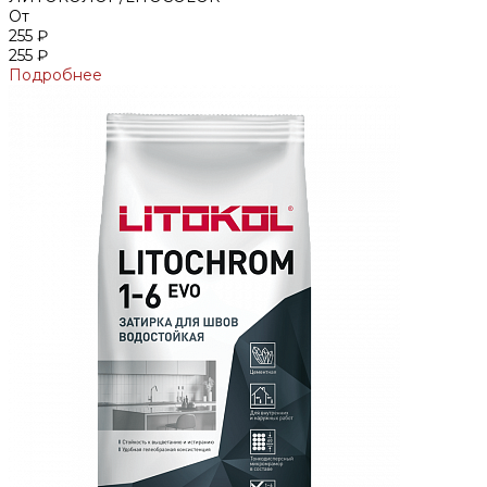
От
255 ₽
255 ₽
Подробнее