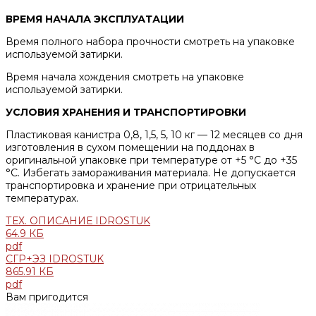
ВРЕМЯ НАЧАЛА ЭКСПЛУАТАЦИИ
Время полного набора прочности смотреть на упаковке
используемой затирки.
Время начала хождения смотреть на упаковке
используемой затирки.
УСЛОВИЯ ХРАНЕНИЯ И ТРАНСПОРТИРОВКИ
Пластиковая канистра 0,8, 1,5, 5, 10 кг — 12 месяцев со дня
изготовления в сухом помещении на поддонах в
оригинальной упаковке при температуре от +5 °С до +35
°С. Избегать замораживания материала. Не допускается
транспортировка и хранение при отрицательных
температурах.
ТЕХ. ОПИСАНИЕ IDROSTUK
64.9 КБ
pdf
СГР+ЭЗ IDROSTUK
865.91 КБ
pdf
Вам пригодится