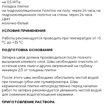
на 0,5 МПа
Укладка плитки
на гидроизоляционное полотно на полу: через 24 часа, на
гидроизоляционное полотно на стены: через 24 часа
Цвет
молочно-белый
УСЛОВИЯ ПРИМЕНЕНИЯ
Работы рекомендуется проводить при температуре от +5
°С до +35 °С.
ПОДГОТОВКА ОСНОВАНИЯ
Затирка швов должна производиться после полного
высыхания клеевого слоя. Швы необходимо очистить от
остатков клея, пыли и других загрязнений на глубину
минимум 2/3 от толщины плитки
После этого швы необходимо обеспылить чистой водой
при помощи губки или пульверизатора. Швы
керамической плитки непосредственно перед началом
работ по затирке рекомендуется увлажнить чистой водой
для снижения водопоглощения керамики.
ПРИГОТОВЛЕНИЕ РАСТВОРА