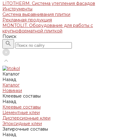
LITOTHERM. Система утепления фасадов
Инструменты
Система выравнивания плитки
Рекламная продукция
MONTOLIT. Оборудование для работы с
крупноформатной плиткой
Поиск
Каталог
Назад
Каталог
Новинки
Клеевые составы
Назад
Клеевые составы
Цементные клеи
Дисперсионные клеи
Эпоксидные клеи
Затирочные составы
Назад