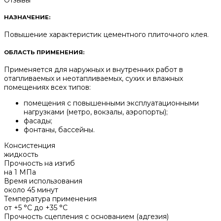
НАЗНАЧЕНИЕ:
Повышение характеристик цементного плиточного клея.
ОБЛАСТЬ ПРИМЕНЕНИЯ:
Применяется для наружных и внутренних работ в
отапливаемых и неотапливаемых, сухих и влажных
помещениях всех типов:
помещения с повышенными эксплуатационными
нагрузками (метро, вокзалы, аэропорты);
фасады;
фонтаны, бассейны.
Консистенция
жидкость
Прочность на изгиб
на 1 МПа
Время использования
около 45 минут
Температура применения
от +5 °С до +35 °С
Прочность сцепления с основанием (адгезия)