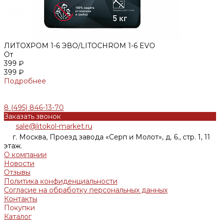
ЛИТОХРОМ 1-6 ЭВО/LITOCHROM 1-6 EVO
От
399 ₽
399 ₽
Подробнее
8 (495) 846-13-70
Заказать звонок
sale@litokol-market.ru
г. Москва, Проезд завода «Серп и Молот», д. 6., стр. 1, 11
этаж.
О компании
Новости
Отзывы
Политика конфиденциальности
Согласие на обработку персональных данныx
Контакты
Покупки
Каталог