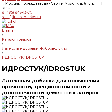
г. Москва, Проезд завода «Серп и Молот», д. 6., стр. 1, 11
этаж.
8 (495) 846-13-70
sale@litokol-market.ru
Главная
/
Каталог товаров
/
Латексные добавки, фиброволокно
/
ИДРОСТУК/IDROSTUK
ИДРОСТУК/IDROSTUK
Латексная добавка для повышения
прочности, трещиностойкости и
долговечности цементных затирок