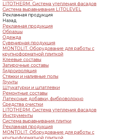
LITOTHERM. Система утепления фасадов
Система выравнивания LITOLEVEL
Рекламная продукция
Назад
Рекламная продукция
Образцы
Одежда
Сувенирная продукция
MONTOLIT. Оборудование для работы с
крупноформатной плиткой
Клеевые составы
Затирочные составы
Гидроизоляция
Стяжки и наливные полы
Грунты
Штукатурки и шпатлевки
Ремонтные составы
Латексные добавки, фиброволокно
Средства очистки
LITOTHERM. Система утепления фасадов
Инструменты
Система выравнивания плитки
Рекламная продукция
MONTOLIT. Оборудование для работы с
крупноформатной плиткой