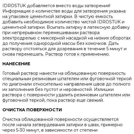
IDROSTUK добавляется вместо воды затворения!
Информация о количестве воды для затворения указана
на упаковке цементной затирки. В чистую емкость
добавить необходимое количество чистой IDROSTUK и
цементной затирки. Всыпать затирку в латексную добавку
при непрерывном перемешивании раствора
электродрелью с миксерной насадкой на низких оборотах
до получения однородной массы без комочков. Дать
раствору отстояться для дозревания в течение 5 минут и
снова перемешать. Раствор готов к применению.
НАНЕСЕНИЕ
Готовый раствор нанести на облицованную поверхность
специальным резиновым шпателем или фуговочной теркой
по диагонали относительно направления швов до полного
их заполнения без пустот и неровностей. Излишки
раствора с поверхности удалить резиновым шпателем или
фуговочной теркой, пока раствор еще свежий.
ОЧИСТКА ПОВЕРХНОСТИ
Очистка облицованной поверхности осуществляется
после начала затвердевания затирки в швах, примерно
через 5-30 минут, в зависимости от степени