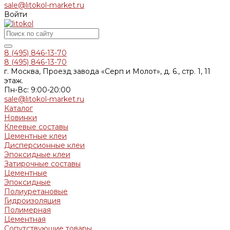
sale@litokol-market.ru
Войти
8 (495) 846-13-70
8 (495) 846-13-70
г. Москва, Проезд завода «Серп и Молот», д. 6., стр. 1, 11
этаж.
Пн-Вс: 9:00-20:00
sale@litokol-market.ru
Каталог
Новинки
Клеевые составы
Цементные клеи
Дисперсионные клеи
Эпоксидные клеи
Затирочные составы
Цементные
Эпоксидные
Полиуретановые
Гидроизоляция
Полимерная
Цементная
Сопутствующие товары