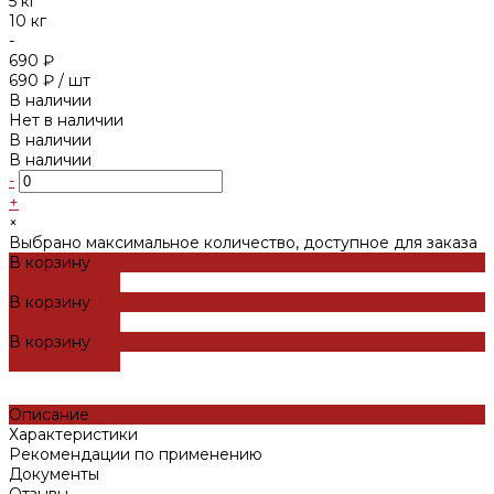
5 кг
10 кг
-
690 ₽
690 ₽
/
шт
В наличии
Нет в наличии
В наличии
В наличии
-
+
×
Выбрано максимальное количество, доступное для заказа
В корзину
ДОБАВЛЕНО
В корзину
ДОБАВЛЕНО
В корзину
ДОБАВЛЕНО
Описание
Характеристики
Рекомендации по применению
Документы
Отзывы