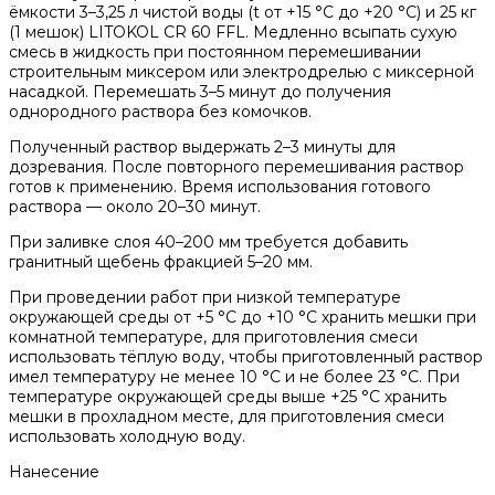
ёмкости 3–3,25 л чистой воды (t от +15 °С до +20 °С) и 25 кг
(1 мешок) LITOKOL CR 60 FFL. Медленно всыпать сухую
смесь в жидкость при постоянном перемешивании
строительным миксером или электродрелью с миксерной
насадкой. Перемешать 3–5 минут до получения
однородного раствора без комочков.
Полученный раствор выдержать 2–3 минуты для
дозревания. После повторного перемешивания раствор
готов к применению. Время использования готового
раствора — около 20–30 минут.
При заливке слоя 40–200 мм требуется добавить
гранитный щебень фракцией 5–20 мм.
При проведении работ при низкой температуре
окружающей среды от +5 °С до +10 °С хранить мешки при
комнатной температуре, для приготовления смеси
использовать тёплую воду, чтобы приготовленный раствор
имел температуру не менее 10 °С и не более 23 °С. При
температуре окружающей среды выше +25 °С хранить
мешки в прохладном месте, для приготовления смеси
использовать холодную воду.
Нанесение