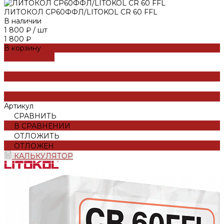
ЛИТОКОЛ СР60ФФЛ/LITOKOL CR 60 FFL
В наличии
1 800 ₽
/
шт
1 800 ₽
В корзину
ДОБАВЛЕНО
Артикул
СРАВНИТЬ
В СРАВНЕНИИ
ОТЛОЖИТЬ
ОТЛОЖЕН
КАЛЬКУЛЯТОР