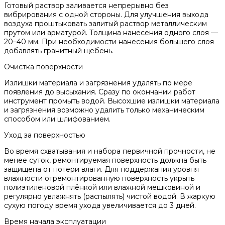
Готовый раствор заливается непрерывно без
вибрирования с одной стороны. Для улучшения выхода
воздуха проштыковать залитый раствор металлическим
прутом или арматурой. Толщина нанесения одного слоя —
20–40 мм. При необходимости нанесения большего слоя
добавлять гранитный щебень.
Очистка поверхности
Излишки материала и загрязнения удалять по мере
появления до высыхания. Сразу по окончании работ
инструмент промыть водой. Высохшие излишки материала
и загрязнения возможно удалить только механическим
способом или шлифованием.
Уход за поверхностью
Во время схватывания и набора первичной прочности, не
менее суток, ремонтируемая поверхность должна быть
защищена от потери влаги. Для поддержания уровня
влажности отремонтированную поверхность укрыть
полиэтиленовой плёнкой или влажной мешковиной и
регулярно увлажнять (распылять) чистой водой. В жаркую
сухую погоду время ухода увеличивается до 3 дней.
Время начала эксплуатации