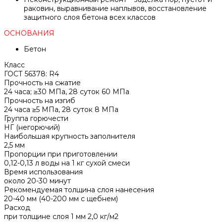
раковин, выравнивание наплывов, восстановление
защитного слоя бетона всех классов
ОСНОВАНИЯ
Бетон
Класс
ГОСТ 56378: R4
Прочность на сжатие
24 часа; ≥30 МПа, 28 суток 60 МПа
Прочность на изгиб
24 часа ≥5 МПа, 28 суток 8 МПа
Группа горючести
НГ (негорючий)
Наибольшая крупность заполнителя
2,5 мм
Пропорции при приготовлении
0,12-0,13 л воды на 1 кг сухой смеси
Время использования
около 20-30 минут
Рекомендуемая толщина слоя нанесения
20-40 мм (40-200 мм с щебнем)
Расход
при толщине слоя 1 мм 2,0 кг/м2