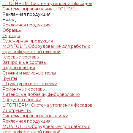
LITOTHERM. Система утепления фасадов
Система выравнивания LITOLEVEL
Рекламная продукция
Назад
Рекламная продукция
Образцы
Одежда
Сувенирная продукция
MONTOLIT. Оборудование для работы с
крупноформатной плиткой
Клеевые составы
Затирочные составы
Гидроизоляция
Стяжки и наливные полы
Грунты
Штукатурки и шпатлевки
Ремонтные составы
Латексные добавки, фиброволокно
Средства очистки
LITOTHERM. Система утепления фасадов
Инструменты
Система выравнивания плитки
Рекламная продукция
MONTOLIT. Оборудование для работы с
крупноформатной плиткой