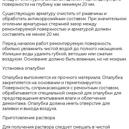
поверхности на глубину как минимум 20 мм.
Существующую арматуру очистить от ржавчины и
обработать антикоррозийным составом. При значительном
оголении арматурных стержней зазор между
ремонтируемой поверхностью и арматурой должен
составлять не менее 20 мм.
Перед началом работ ремонтируемую поверхность
обильно увлажнить чистой водой до полного насыщения.
Излишки воды удалить губкой, ветошью или сжатым
воздухом. Основание должно быть влажным, но не мокрым.
Установка опалубки
Опалубка выполняется из прочного материала. Опалубка
закрепляется на основании и герметизируется.
Поверхность, соприкасающаяся с ремонтным составом,
обрабатывается специальной смазкой для опалубки для
предотвращения впитывания влаги и облегчения
демонтажа. Опалубка должна иметь отверстие для
заливки и выхода воздуха.
Приготовление раствора
Для получения раствора следует смешать в чистой