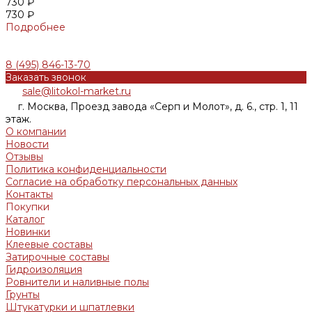
730 ₽
730 ₽
Подробнее
8 (495) 846-13-70
Заказать звонок
sale@litokol-market.ru
г. Москва, Проезд завода «Серп и Молот», д. 6., стр. 1, 11
этаж.
О компании
Новости
Отзывы
Политика конфиденциальности
Согласие на обработку персональных данныx
Контакты
Покупки
Каталог
Новинки
Клеевые составы
Затирочные составы
Гидроизоляция
Ровнители и наливные полы
Грунты
Штукатурки и шпатлевки