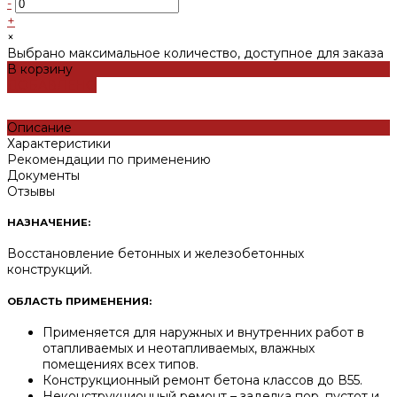
-
+
×
Выбрано максимальное количество, доступное для заказа
В корзину
ДОБАВЛЕНО
Описание
Характеристики
Рекомендации по применению
Документы
Отзывы
НАЗНАЧЕНИЕ:
Восстановление бетонных и железобетонных
конструкций.
ОБЛАСТЬ ПРИМЕНЕНИЯ:
Применяется для наружных и внутренних работ в
отапливаемых и неотапливаемых, влажных
помещениях всех типов.
Конструкционный ремонт бетона классов до В55.
Неконструкционный ремонт – заделка пор, пустот и