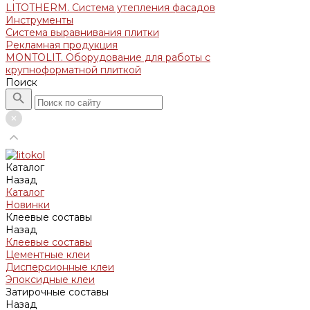
LITOTHERM. Система утепления фасадов
Инструменты
Система выравнивания плитки
Рекламная продукция
MONTOLIT. Оборудование для работы с
крупноформатной плиткой
Поиск
Каталог
Назад
Каталог
Новинки
Клеевые составы
Назад
Клеевые составы
Цементные клеи
Дисперсионные клеи
Эпоксидные клеи
Затирочные составы
Назад