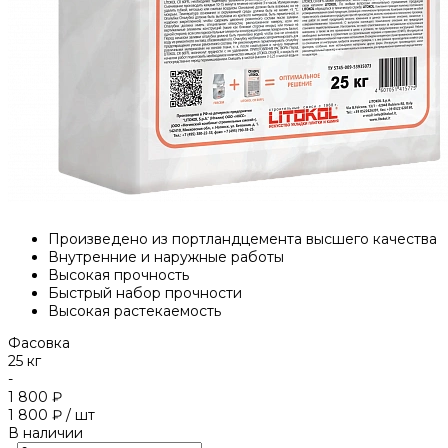
Произведено из портландцемента высшего качества
Внутренние и наружные работы
Высокая прочность
Быстрый набор прочности
Высокая растекаемость
Фасовка
25 кг
-
1 800 ₽
1 800 ₽
/
шт
В наличии