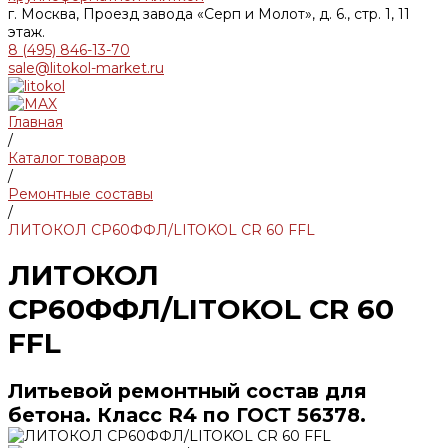
г. Москва, Проезд завода «Серп и Молот», д. 6., стр. 1, 11
этаж.
8 (495) 846-13-70
sale@litokol-market.ru
Главная
/
Каталог товаров
/
Ремонтные составы
/
ЛИТОКОЛ СР60ФФЛ/LITOKOL CR 60 FFL
ЛИТОКОЛ
СР60ФФЛ/LITOKOL CR 60
FFL
Литьевой ремонтный состав для
бетона. Класс R4 по ГОСТ 56378.