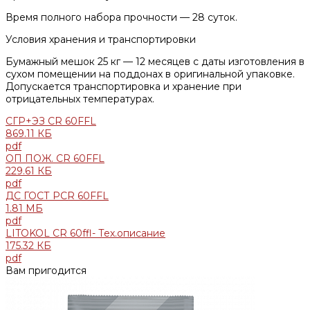
Время полного набора прочности — 28 суток.
Условия хранения и транспортировки
Бумажный мешок 25 кг — 12 месяцев с даты изготовления в
сухом помещении на поддонах в оригинальной упаковке.
Допускается транспортировка и хранение при
отрицательных температурах.
СГР+ЭЗ CR 60FFL
869.11 КБ
pdf
ОП ПОЖ. CR 60FFL
229.61 КБ
pdf
ДС ГОСТ РCR 60FFL
1.81 МБ
pdf
LITOKOL CR 60ffl- Тех.описание
175.32 КБ
pdf
Вам пригодится