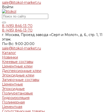
sale@litokol-market.ru
Войти
8 (495) 846-13-70
8 (495) 846-13-70
г. Москва, Проезд завода «Серп и Молот», д. 6., стр. 1, 11
этаж.
Пн-Вс: 9:00-20:00
sale@litokol-market.ru
Каталог
Новинки
Клеевые составы
Цементные клеи
Дисперсионные клеи
Эпоксидные клеи
Затирочные составы
Цементные
Эпоксидные
Полиуретановые
Гидроизоляция
Полимерная
Цементная
Сопутствующие товары