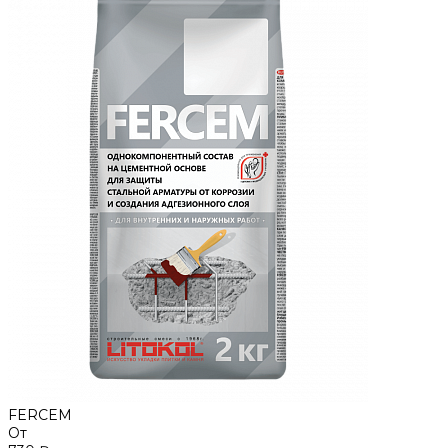
FERCEM
От