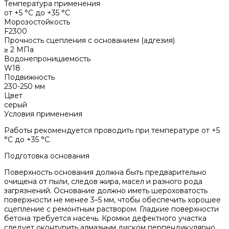
Температура применения
от +5 °С до +35 °С
Морозостойкость
F2300
Прочность сцепления с основанием (адгезия)
≥ 2 МПа
Водонепроницаемость
W18
Подвижность
230-250 мм
Цвет
серый
Условия применения
Работы рекомендуется проводить при температуре от +5
°С до +35 °С.
Подготовка основания
Поверхность основания должна быть предварительно
очищена от пыли, следов жира, масел и разного рода
загрязнений. Основание должно иметь шероховатость
поверхности не менее 3–5 мм, чтобы обеспечить хорошее
сцепление с ремонтным раствором. Гладкие поверхности
бетона требуется насечь. Кромки дефектного участка
следует оконтурить алмазным диском перпендикулярно