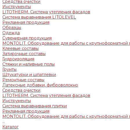
Средства очистки
Инструменты
LITOTHERM. Система утепления фасадов
Система выравнивания LITOLEVEL
Рекламная продукция
Образцы
Одежда
Сувенирная продукция
MONTOLIT. Оборудование для работы с крупноформатной 
Клеевые составы
Затирочные составы
Гидроизоляция
Стяжки и наливные полы
Грунты
Штукатурки и шпатлевки
Ремонтные составы
Латексные добавки, фиброволокно
Средства очистки
LITOTHERM. Система утепления фасадов
Инструменты
Система выравнивания плитки
Рекламная продукция
MONTOLIT. Оборудование для работы с крупноформатной 
...
Каталог