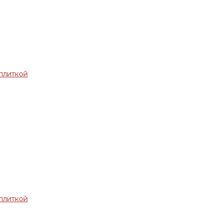
плиткой
плиткой