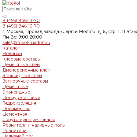
8 (495) 846-13-70
8 (495) 846-13-70
г. Москва, Проезд завода «Серп и Молот», д. 6., стр. 1, 11 этаж
Пн-Вс: 9:00-20:00
sale@litokol-market.ru
Каталог
Новинки
Клеевые составы
Цементные клеи
Дисперсионные клеи
Эпоксидные клеи
Затирочные составы
Цементные
Эпоксидные
Полиуретановые
Гидроизоляция
Полимерная
Цементная
Сопутствующие товары
Ровнители и наливные полы
Ровнители
Наливной пол