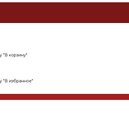
 "В корзину"
у "В избранное"