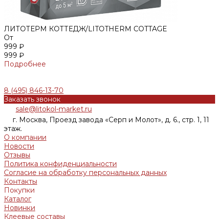
ЛИТОТЕРМ КОТТЕДЖ/LITOTHERM COTTAGE
От
999 ₽
999 ₽
Подробнее
8 (495) 846-13-70
Заказать звонок
sale@litokol-market.ru
г. Москва, Проезд завода «Серп и Молот», д. 6., стр. 1, 11
этаж.
О компании
Новости
Отзывы
Политика конфиденциальности
Согласие на обработку персональных данныx
Контакты
Покупки
Каталог
Новинки
Клеевые составы