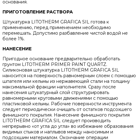
основания.
ПРИГОТОВЛЕНИЕ РАСТВОРА
Штукатурка LITOTHERM GRAFICA SIL готова к
применению, перед применением необходимо
перемешать. Допустимо разбавление чистой водой не
более 1%.
НАНЕСЕНИЕ
Пригодное основание предварительно обработать
грунтом LITOTHERM PRIMER PAINT QUARTZ.
Силиконовая штукатурка LITOTHERM GRAFICA SIL
наносится на поверхность равномерным слоем с помощью
шпателя или кельмы из нержавеющей стали на толщину
максимальной фракции наполнителя. Сразу после
нанесения штукатурный слой структурировать
равномерными круговыми движениями с помощью
пластиковой кельмы. Рабочие поверхности инструмента
следует периодически очищать от остатков подсохшего
финишного покрытия. Нанесение финишного покрытия
LITOTHERM GRAFICA SIL следует производить
непрерывно «от угла до угла» во избежание образования
видимых стыков и наплывов между наносимым и
подсохшим материалом. Окончание операции