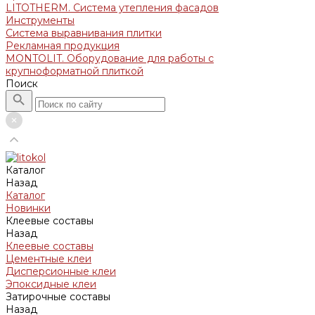
LITOTHERM. Система утепления фасадов
Инструменты
Система выравнивания плитки
Рекламная продукция
MONTOLIT. Оборудование для работы с
крупноформатной плиткой
Поиск
Каталог
Назад
Каталог
Новинки
Клеевые составы
Назад
Клеевые составы
Цементные клеи
Дисперсионные клеи
Эпоксидные клеи
Затирочные составы
Назад