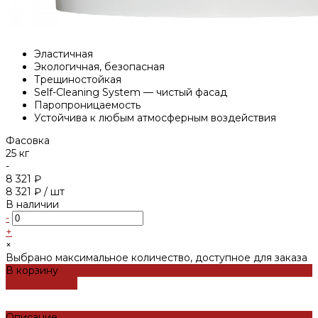
Эластичная
Экологичная, безопасная
Трещиностойкая
Self-Cleaning System — чистый фасад
Паропроницаемость
Устойчива к любым атмосферным воздействия
Фасовка
25 кг
-
8 321 ₽
8 321 ₽
/
шт
В наличии
-
+
×
Выбрано максимальное количество, доступное для заказа
В корзину
ДОБАВЛЕНО
Описание