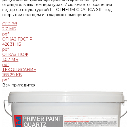
отрицательных температурах. Исключается хранения
ведер со штукатуркой LITOTHERM GRAFICA SIL под
открытым солнцем и в жарких помещениях.
СГР-ЭЗ
2.7 МБ
pdf
ОТКАЗ ГОСТ Р
426.31 КБ
pdf
ОТКАЗ ПОЖ
1.07 МБ
pdf
ТЕХ.ОПИСАНИЕ
168.29 КБ
pdf
Вам пригодится