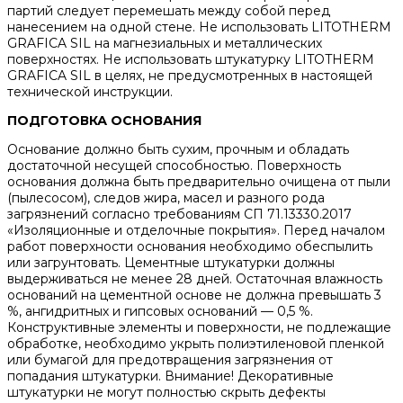
партий следует перемешать между собой перед
нанесением на одной стене. Не использовать LITOTHERM
GRAFICA SIL на магнезиальных и металлических
поверхностях. Не использовать штукатурку LITOTHERM
GRAFICA SIL в целях, не предусмотренных в настоящей
технической инструкции.
ПОДГОТОВКА ОСНОВАНИЯ
Основание должно быть сухим, прочным и обладать
достаточной несущей способностью. Поверхность
основания должна быть предварительно очищена от пыли
(пылесосом), следов жира, масел и разного рода
загрязнений согласно требованиям СП 71.13330.2017
«Изоляционные и отделочные покрытия». Перед началом
работ поверхности основания необходимо обеспылить
или загрунтовать. Цементные штукатурки должны
выдерживаться не менее 28 дней. Остаточная влажность
оснований на цементной основе не должна превышать 3
%, ангидритных и гипсовых оснований — 0,5 %.
Конструктивные элементы и поверхности, не подлежащие
обработке, необходимо укрыть полиэтиленовой пленкой
или бумагой для предотвращения загрязнения от
попадания штукатурки. Внимание! Декоративные
штукатурки не могут полностью скрыть дефекты