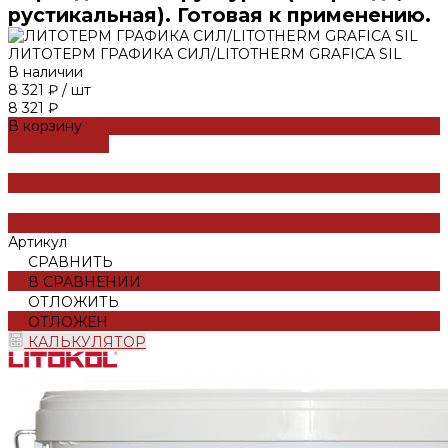
рустикальная). Готовая к применению.
ЛИТОТЕРМ ГРАФИКА СИЛ/LITOTHERM GRAFICA SIL
В наличии
8 321 ₽
/
шт
8 321 ₽
В корзину
ДОБАВЛЕНО
Артикул
СРАВНИТЬ
В СРАВНЕНИИ
ОТЛОЖИТЬ
ОТЛОЖЕН
КАЛЬКУЛЯТОР