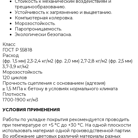
Стойкость к механическим воздействиям и
трещинообразованию.
Устойчивость к загрязнению и выцветанию.
Компьютерная колеровка.
Морозостойкость.
Паропроницаемость.
Экологически безопасна.
Класс
ГОСТ Р 55818
Расход
(фр. 1,5 мм) 2,3-2,4 кг/м2 (фр. 2,0 мм) 2,7-2,8 кг/м2 (фр. 2,5 мм)
3,7-3,9 кг/м2
Морозостойкость
120 циклов
Прочность сцепления с основанием (адгезия)
≥ 1,5 МПа к бетону в условиях нормального климата
Плотность
1700-1900 кг/м3
УСЛОВИЯ ПРИМЕНЕНИЯ
Работы по укладке покрытия рекомендуется проводить
при температуре от +5 °С до +30 °С. На одной плоскости
использовать материал одной производственной партии.
Во избежание цветовых различий материалы разных