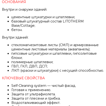
ОСНОВАНИЯ
Внутри и снаружи зданий:
цементные штукатурки и шпатлевки;
базовый штукатурный состав LITOTHERM
Base/Cottage;
бетон.
Внутри зданий:
стекломагнезитовые листы (СМЛ) и армированные
цементные листовые материалы (аквапанель);
гипсовые штукатурки и шпатлевки, гипсолитовые
блоки;
полимерные шпатлевки;
ГВЛ, ГКЛ, ДВП, ДСП;
ЛКП (краски и штукатурки) с несущей способностью.
КЛЮЧЕВЫЕ СВОЙСТВА
Self-Cleaning system — чистый фасад.
Готовая к применению.
Защита от ультрафиолета.
Защита от плесени и грибка.
Водооталкивающий эффект.