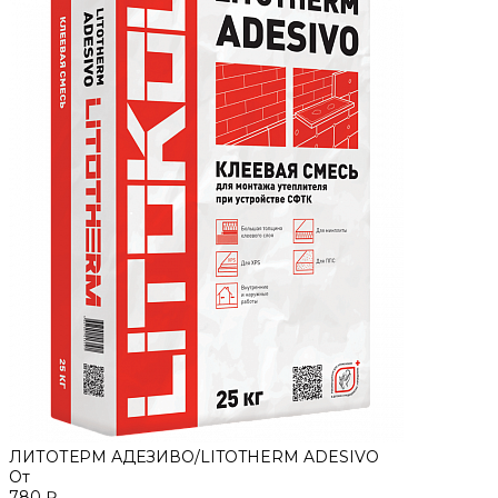
ЛИТОТЕРМ АДЕЗИВО/LITOTHERM ADESIVO
От
780 ₽