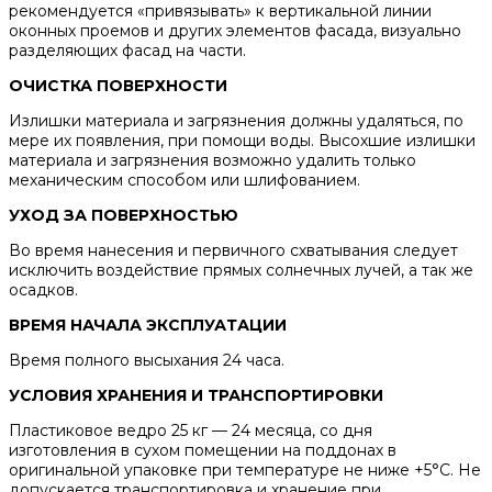
рекомендуется «привязывать» к вертикальной линии
оконных проемов и других элементов фасада, визуально
разделяющих фасад на части.
ОЧИСТКА ПОВЕРХНОСТИ
Излишки материала и загрязнения должны удаляться, по
мере их появления, при помощи воды. Высохшие излишки
материала и загрязнения возможно удалить только
механическим способом или шлифованием.
УХОД ЗА ПОВЕРХНОСТЬЮ
Во время нанесения и первичного схватывания следует
исключить воздействие прямых солнечных лучей, а так же
осадков.
ВРЕМЯ НАЧАЛА ЭКСПЛУАТАЦИИ
Время полного высыхания 24 часа.
УСЛОВИЯ ХРАНЕНИЯ И ТРАНСПОРТИРОВКИ
Пластиковое ведро 25 кг — 24 месяца, со дня
изготовления в сухом помещении на поддонах в
оригинальной упаковке при температуре не ниже +5°C. Не
допускается транспортировка и хранение при