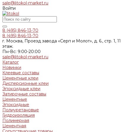
sale@litokol-market.ru
Войти
8 (495) 846-13-70
8 (495) 846-13-70
г. Москва, Проезд завода «Серп и Молот», д. 6., стр. 1, 11
этаж.
Пн-Вс: 9:00-20:00
sale@litokol-market.ru
Каталог
Новинки
Клеевые составы
Цементные клеи
Дисперсионные клеи
Эпоксидные клеи
Затирочные составы
Цементные
Эпоксидные
Полиуретановые
Гидроизоляция
Полимерная
Цементная
Сопутствующие товары