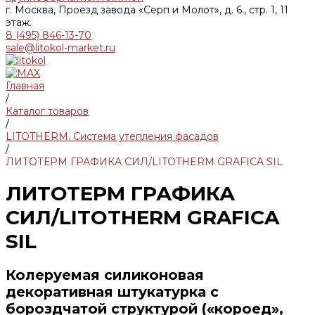
г. Москва, Проезд завода «Серп и Молот», д. 6., стр. 1, 11
этаж.
8 (495) 846-13-70
sale@litokol-market.ru
Главная
/
Каталог товаров
/
LITOTHERM. Система утепления фасадов
/
ЛИТОТЕРМ ГРАФИКА СИЛ/LITOTHERM GRAFICA SIL
ЛИТОТЕРМ ГРАФИКА
СИЛ/LITOTHERM GRAFICA
SIL
Колеруемая силиконовая
декоративная штукатурка с
бороздчатой структурой («короед»,