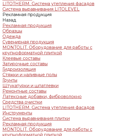
LITOTHERM. Система утепления фасадов
Система выравнивания LITOLEVEL
Рекламная продукция
Назад
Рекламная продукция
Образцы
Одежда
Сувенирная продукция
MONTOLIT. Оборудование для работы с
крупноформатной плиткой
Клеевые составы
Затирочные составы
Гидроизоляция
Стяжки и наливные полы
Грунты
Штукатурки и шпатлевки
Ремонтные составы
Латексные добавки, фиброволокно
Средства очистки
LITOTHERM. Система утепления фасадов
Инструменты
Система выравнивания плитки
Рекламная продукция
MONTOLIT. Оборудование для работы с
крупноформатной плиткой