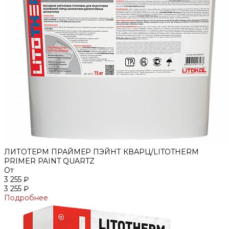
ЛИТОТЕРМ ПРАЙМЕР ПЭЙНТ КВАРЦ/LITOTHERM
PRIMER PAINT QUARTZ
От
3 255 ₽
3 255 ₽
Подробнее