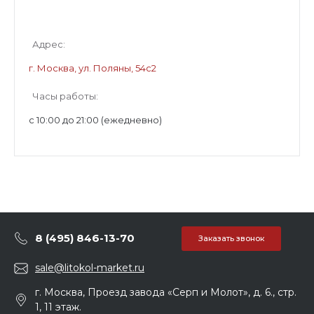
Адрес:
г. Москва, ул. Поляны, 54с2
Часы работы:
с 10:00 до 21:00 (ежедневно)
8 (495) 846-13-70
Заказать звонок
sale@litokol-market.ru
г. Москва, Проезд завода «Серп и Молот», д. 6., стр.
1, 11 этаж.